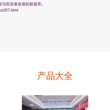
设与高质量发展的新篇章。
/57.html
产品大全