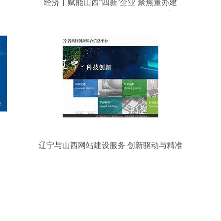
经济丨赋能山西“四新”企业 聚焦董办建
设，对接资本市场——专题沙龙报名启动
辽宁与山西网站建设服务 创新驱动与精准
推广双轮驱动