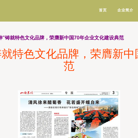
首页
企业简介
精神”铸就特色文化品牌，荣膺新中国70年企业文化建设典范
”铸就特色文化品牌，荣膺新中
范