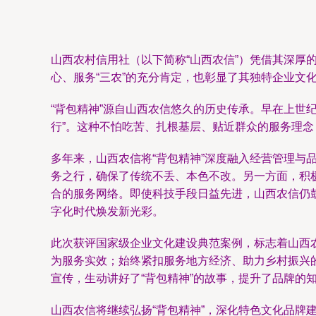
山西农村信用社（以下简称“山西农信”）凭借其深厚的
心、服务“三农”的充分肯定，也彰显了其独特企业文
“背包精神”源自山西农信悠久的历史传承。早在上世
行”。这种不怕吃苦、扎根基层、贴近群众的服务理念
多年来，山西农信将“背包精神”深度融入经营管理与
务之行，确保了传统不丢、本色不改。另一方面，积极
合的服务网络。即使科技手段日益先进，山西农信仍鼓
字化时代焕发新光彩。
此次获评国家级企业文化建设典范案例，标志着山西
为服务实效；始终紧扣服务地方经济、助力乡村振兴
宣传，生动讲好了“背包精神”的故事，提升了品牌的
山西农信将继续弘扬“背包精神”，深化特色文化品牌