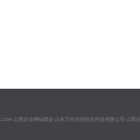
c.com
山西企业网站建设
山东万合同创信息科技有限公司
山西