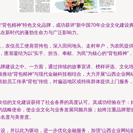
“背包精神”特色文化品牌，成功获评“新中国70年企业文化建
化在新时代的蓬勃生命力与广泛影响力。
纪，农信员工便肩背挎包，深入田间地头、走村串户，为农民提
，逐渐凝结为以“实干、担当、奉献、为民”为核心的“背包精神”
品牌建设之中。一方面，通过持续的故事宣讲、榜样评选、文化培
推动“背包精神”与现代金融科技相结合，大力开展“山西企业网
励员工传承“背包”传统，对偏远地区或特殊群体提供上门服务，
农信的文化建设获得了社会各界的高度认可。其成功经验在于：
的战略使命，使企业文化与业务发展同频共振；始终注重品牌塑造
知名度与美誉度。
建设，并以此为驱动，进一步优化金融服务，加强“山西企业网站