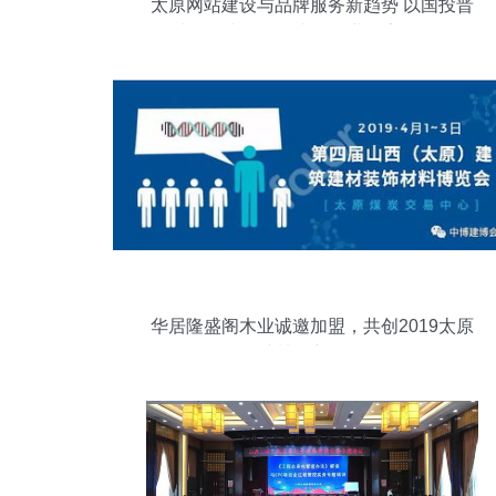
太原网站建设与品牌服务新趋势 以国投晋
城公司为例探析山西企业数字化布局
华居隆盛阁木业诚邀加盟，共创2019太原
建博会新辉煌