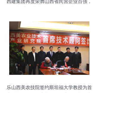
西建集团再度荣膺山西省民营企业百强，
以数字化实力引领网站建设新标杆
乐山西美农技院签约斯坦福大学教授为首
席技术顾问，开启产学研深度融合新篇章